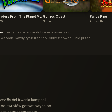
Invaders From The Planet Moolah
Gonzos Quest
Panda King
MS
NetEnt
Ainsworth
no
znajdą tu starannie dobrane premiery od
azdan. Każdy tytuł trafił do lobby z powodu, nie przez
ez 56 dni trwania kampanii
u, od zwrotów gotówkowych po
 swoim harmonogramem