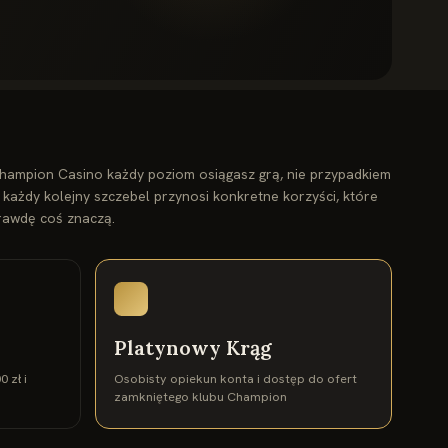
ampion Casino każdy poziom osiągasz grą, nie przypadkiem
każdy kolejny szczebel przynosi konkretne korzyści, które
rawdę coś znaczą.
Platynowy Krąg
 zł i
Osobisty opiekun konta i dostęp do ofert
zamkniętego klubu Champion