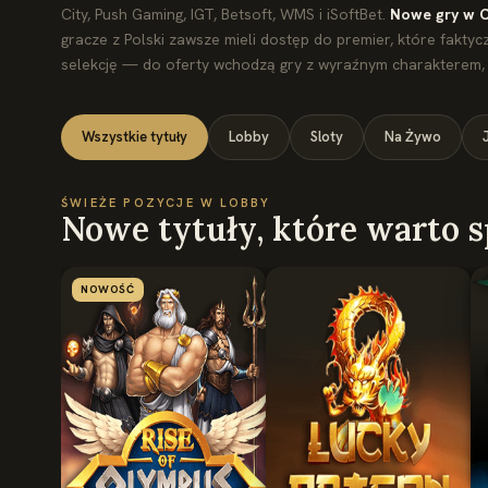
City, Push Gaming, IGT, Betsoft, WMS i iSoftBet.
Nowe gry w 
gracze z Polski zawsze mieli dostęp do premier, które fakty
selekcję — do oferty wchodzą gry z wyraźnym charakterem, 
Wszystkie tytuły
Lobby
Sloty
Na Żywo
ŚWIEŻE POZYCJE W LOBBY
Nowe tytuły, które warto
NOWOŚĆ