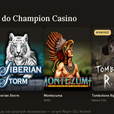
ły do Champion Casino
NOWOŚĆ
berian Storm
Montezuma
Tombstone Ri
T
WMS
Nolimit City
tuły od uznanych dostawców — w tym Play'n GO, Nolimit